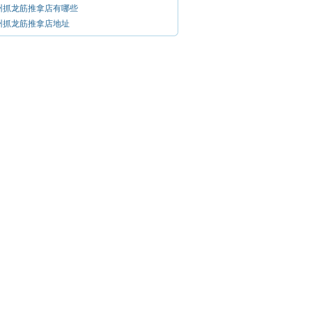
州抓龙筋推拿店有哪些
州抓龙筋推拿店地址