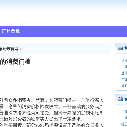
广州桑拿
拿论坛官网
>
源的消费门槛
外
广
速
广
如
性吸引着众多消费者。然而，其消费门槛是一个值得深入
看，这里的消费价格跨度较大。一些基础的服务或产
广
普通消费者来说尚可接受。但对于高端的定制化服务
广
无疑对消费者的经济实力提出了一定要求。
社
的重要因素。部分9598场资源设置了严格的会员准入