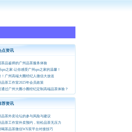
热点资讯
国茶品鉴师的广州品茶服务体验
州qm之家-让你感受广州qm之家的温馨！
来！广州高端大圈经纪人微信大放送
州品茶工作室2025年会员政策
何通过广州大圈小圈经纪定制高端品茶体验？
推荐资讯
州品茶外卖论坛的参与风险与建议
州品茶工作室外卖预约，轻松品茶无压力
州喝茶品茶微信WX双平台对接技巧