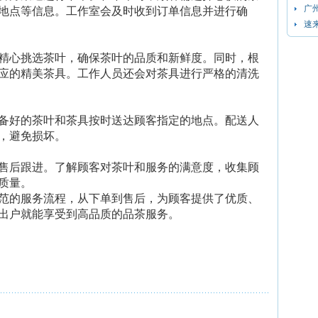
广
地点等信息。工作室会及时收到订单信息并进行确
速
精心挑选茶叶，确保茶叶的品质和新鲜度。同时，根
应的精美茶具。工作人员还会对茶具进行严格的清洗
备好的茶叶和茶具按时送达顾客指定的地点。配送人
，避免损坏。
售后跟进。了解顾客对茶叶和服务的满意度，收集顾
质量。
范的服务流程，从下单到售后，为顾客提供了优质、
出户就能享受到高品质的品茶服务。