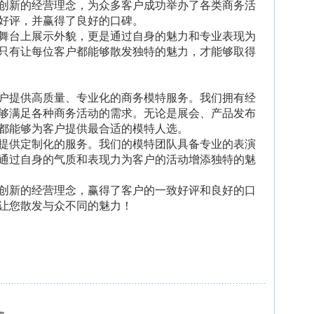
创新的经营理念，为众多客户成功举办了各类商务活
好评，并赢得了良好的口碑。
舞台上展示外貌，更是通过自身的魅力和专业表现为
只有让每位客户都能够散发独特的魅力，才能够取得
户提供高质量、专业化的商务模特服务。我们拥有经
够满足各种商务活动的需求。无论是展会、产品发布
都能够为客户提供最合适的模特人选。
提供定制化的服务。我们的模特团队具备专业的表演
通过自身的气质和表现力为客户的活动增添独特的魅
创新的经营理念，赢得了客户的一致好评和良好的口
让您散发与众不同的魅力！