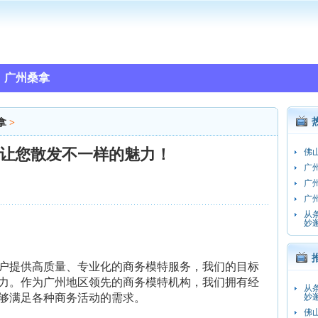
广州桑拿
拿
>
让您散发不一样的魅力！
佛
广
广
广
从
妙
户提供高质量、专业化的商务模特服务，我们的目标
力。作为广州地区领先的商务模特机构，我们拥有经
从
够满足各种商务活动的需求。
妙
佛