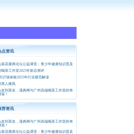
热点资讯
山葵花莆典论坛公益课堂：青少年健康知识普及
州喝茶工作室2025年新店测评
州QT场体验2025年行业规范解读
州黑人楼凤
条友到茶友，蒲典网与广州高端喝茶工作室的奇
邂逅！
推荐资讯
条友到茶友，蒲典网与广州高端喝茶工作室的奇
邂逅！
山葵花莆典论坛公益课堂：青少年健康知识普及