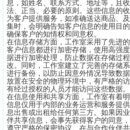
息，如姓名、联系方式、地址等，且收
法、正当、必要的原则。这些信息的收
为客户提供服务，如准确送达商品、及
集时，会明确告知客户信息的使用目的
确保客户的知情权和同意权。
在信息存储方面，工作室采用了先进的
客户信息都进行加密存储，使用高强度
据进行加密处理，防止数据在存储过程
改。同时，工作室建立了完善的存储系
进行备份，以防止因意外情况导致数据
放置在安全的物理环境中，有严格的访
有经过授权的人员才能访问这些数据。
在信息使用和共享方面，工作室有着明
信息仅用于内部的业务运营和服务提供
息出售或出租给任何第三方。如果因业
伴共享信息，会事先获得客户的同意，
遵守严格的保密协议。在与合作伙伴共