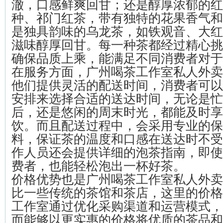
澈，口感鲜爽回甘；还是醇厚浓郁的红
种、祁门红茶，带有独特的花果香气和
是独具韵味的乌龙茶，如铁观音、大红
滋味醇厚回甘。每一种茶都经过精心挑
确保品质上乘，能满足不同消费者对于
在服务方面，广州喝茶工作室私人外卖
他们提供灵活的配送时间，消费者可以
安排来选择合适的送达时间，无论是忙
后，还是悠闲的周末时光，都能及时享
饮。而且配送过程中，会采用专业的保
料，保证茶的温度和口感在送达时不受
作人员还会提供详细的泡茶指南，即使
费者，也能轻松泡出一杯好茶。
价格优势也是广州喝茶工作室私人外卖
比一些传统的茶馆和茶店，这里的价格
工作室通过优化采购渠道和运营模式，
而能够以更实惠的价格将优质的茶品和