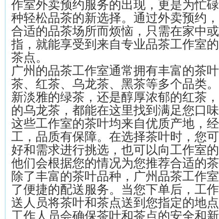
作室外卖预约服务的出现，更是为忙碌
种轻松品茶的新选择。通过外卖预约，
合适的品茶场所而烦恼，只需在家中或
指，就能享受到来自专业品茶工作室的
茶点。
广州的品茶工作室通常拥有丰富的茶叶
茶、红茶、乌龙茶、黑茶等多个品类。
新淡雅的绿茶，还是醇厚浓郁的红茶，
的乌龙茶，都能在这里找到满足您口味
这些工作室的茶叶均来自优质产地，经
工，品质有保障。在选择茶叶时，您可
好和需求进行挑选，也可以向工作室的
他们会根据您的情况为您推荐合适的茶
除了丰富的茶叶品种，广州品茶工作室
了便捷的配送服务。当您下单后，工作
送人员将茶叶和茶点送到您指定的地点
工作人员会确保茶叶和茶点的安全和新