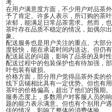
考。
在用户满意度方面，不少用户对品茶外
予了肯定。许多人表示，所订购的茶叶
浓郁，能满足日常品茶需求。然而，也
茶叶存在品质不稳定的情况，如偶尔出
象。
配送服务也是用户关注的重点。大部分
度较快，能在承诺时间内送达。但仍有
配送延迟的问题，影响了品茶的及时性
配送过程中的包装保护也有待加强，部
叶包装有破损。
价格方面，部分用户觉得品茶外卖的价
线下店铺相比具有一定优势。但也有用
茶叶的价格偏高，超出了他们的预期。
服务态度上，多数用户对客服人员的响
题的能力表示满意。但也有个别用户遇
佳的情况，影响了整体的消费体验。