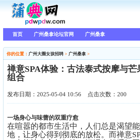
首页
广州桑拿论坛官网
广州桑拿
你的位置：
广州大圈女孩招聘
>
广州桑拿
>
禅意SPA体验：古法泰式按摩与
组合
发布日期：2025-05-04 10:56 点击次数：200
一场身心与味蕾的双重疗愈
在喧嚣的都市生活中，人们总是渴望能
地，让身心得到彻底的放松。而禅意S