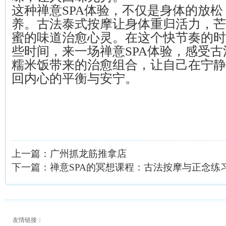
这种禅意SPA体验，不仅是身体的放
养。古法泰式按摩让身体重归活力，芒
蜜的味道治愈心灵。在这个快节奏的时
些时间，来一场禅意SPA体验，感受
糯米饭带来的治愈组合，让自己在宁静
回内心的平衡与安宁。
上一篇：
广州抓龙筋推拿店
下一篇：
禅意SPA的冥想课程：古法按摩与正念练
友情链接：